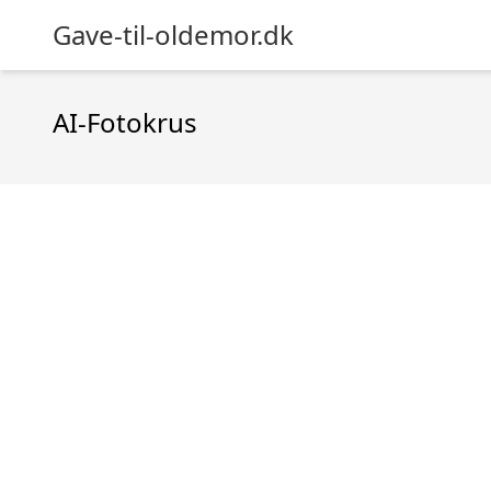
Gave-til-oldemor.dk
AI-Fotokrus