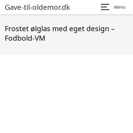
Gave-til-oldemor.dk
Menu
Frostet ølglas med eget design –
Fodbold-VM