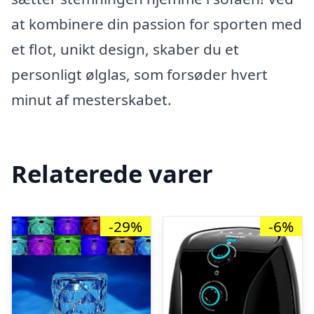
at kombinere din passion for sporten med
et flot, unikt design, skaber du et
personligt ølglas, som forsøder hvert
minut af mesterskabet.
Relaterede varer
-29%
-6%