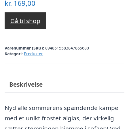
kr.
169,00
Gå til shop
Varenummer (SKU):
8948515583847865680
Kategori:
Produkter
Beskrivelse
Nyd alle sommerens spændende kampe
med et unikt frostet ølglas, der virkelig
sætter stemningen hjemme i sofaen! Ved