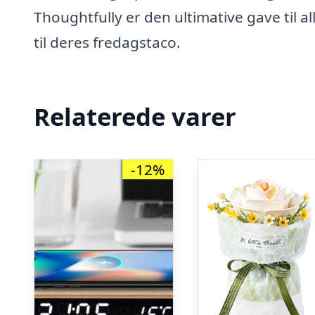
Thoughtfully er den ultimative gave til all
til deres fredagstaco.
Relaterede varer
-12%