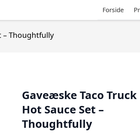
Forside
P
 – Thoughtfully
Gaveæske Taco Truck
Hot Sauce Set –
Thoughtfully