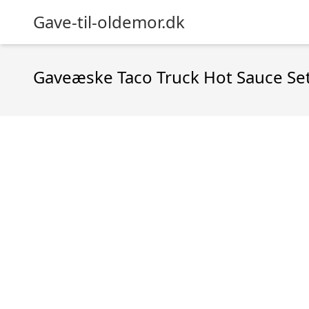
Gave-til-oldemor.dk
Gaveæske Taco Truck Hot Sauce Set