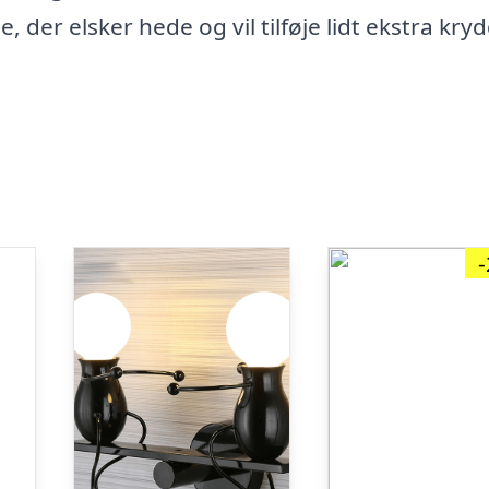
e, der elsker hede og vil tilføje lidt ekstra kry