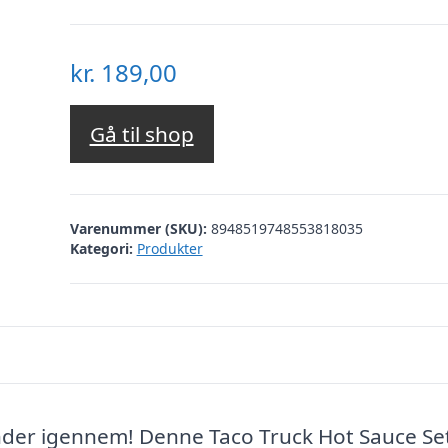
kr.
189,00
Gå til shop
Varenummer (SKU):
8948519748553818035
Kategori:
Produkter
nder igennem! Denne Taco Truck Hot Sauce Set