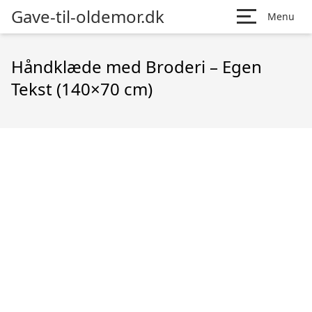
Gave-til-oldemor.dk
Menu
Håndklæde med Broderi – Egen
Tekst (140×70 cm)