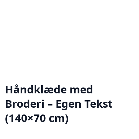
Håndklæde med
Broderi – Egen Tekst
(140×70 cm)