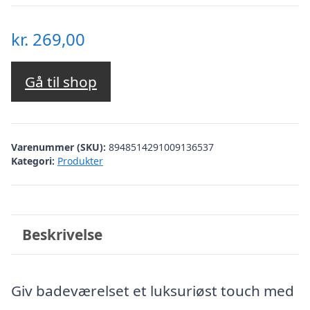
kr.
269,00
Gå til shop
Varenummer (SKU):
8948514291009136537
Kategori:
Produkter
Beskrivelse
Giv badeværelset et luksuriøst touch med