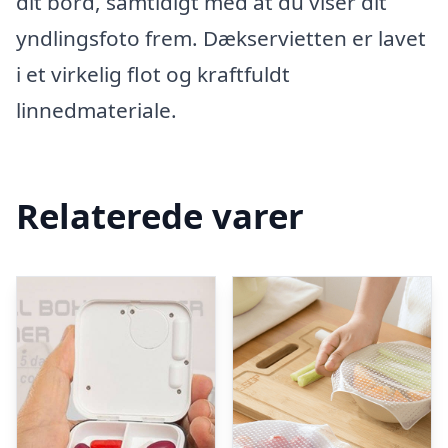
dit bord, samtidigt med at du viser dit
yndlingsfoto frem. Dækservietten er lavet
i et virkelig flot og kraftfuldt
linnedmateriale.
Relaterede varer