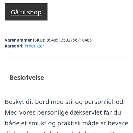
Gå til shop
Varenummer (SKU):
8948513592756710485
Kategori:
Produkter
Beskrivelse
Beskyt dit bord med stil og personlighed!
Med vores personlige dækserviet får du
både et smukt og praktisk måde at bevare