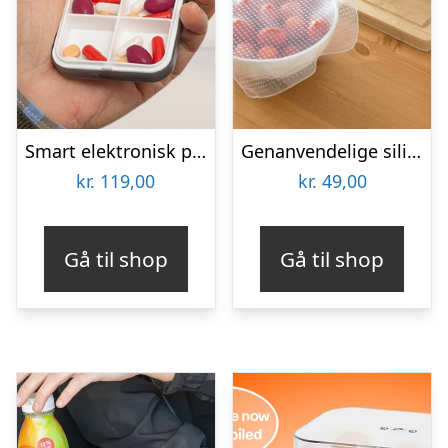
Smart elektronisk pilleæske med alarm
Genanvendelige silikonelåg til skåle – 3 stk
kr.
119,00
kr.
49,00
Gå til shop
Gå til shop