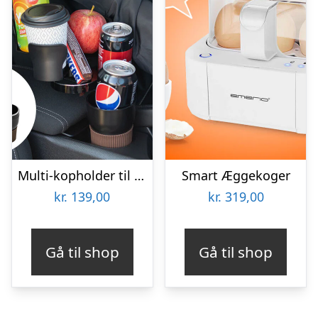
Multi-kopholder til Bilen
Smart Æggekoger
kr.
139,00
kr.
319,00
Gå til shop
Gå til shop