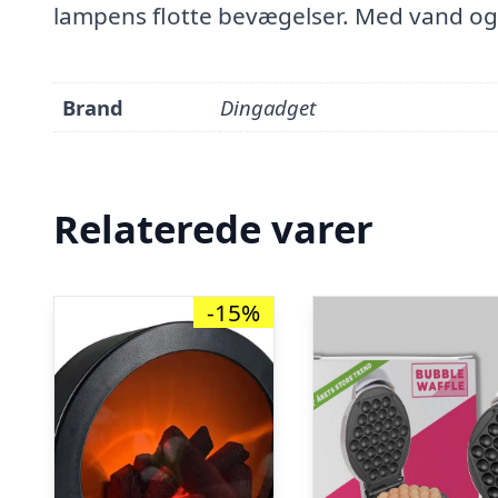
lampens flotte bevægelser. Med vand o
Brand
Dingadget
Relaterede varer
-15%