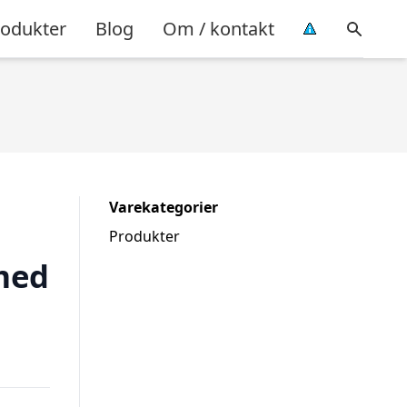
rodukter
Blog
Om / kontakt
Varekategorier
Produkter
med