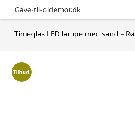
Gave-til-oldemor.dk
Timeglas LED lampe med sand – R
Tilbud!