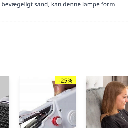
g bevægeligt sand, kan denne lampe form
-25%